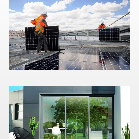
Solstyce
Informatique
Sab Ouest
Informatique