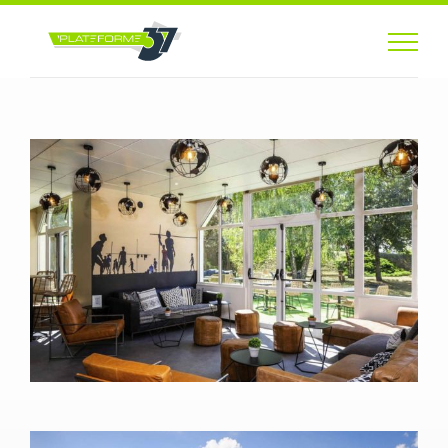
Passer
au
contenu
Welcomotel
Informatique