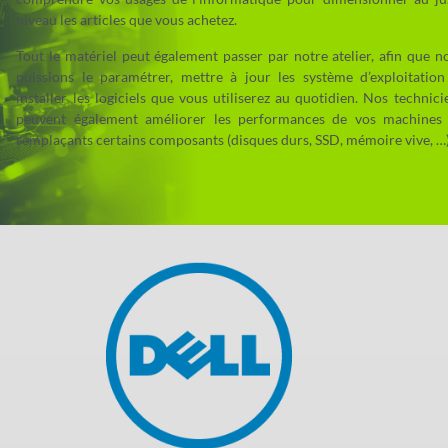
niveau les articles que vous achetez.
Tout le matériel peut également passer par notre atelier, afin que n
puissions le paramétrer, mettre à jour les système d’exploitation
installer les logiciels que vous utiliserez au quotidien. Nos technici
peuvent également améliorer les performances de vos machines
remplaçants certains composants (disques durs, SSD, mémoire vive, …)