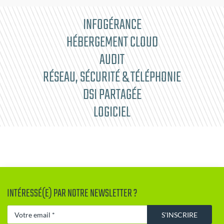
INFOGÉRANCE
HÉBERGEMENT CLOUD
AUDIT
RÉSEAU, SÉCURITÉ & TÉLÉPHONIE
DSI PARTAGÉE
LOGICIEL
INTÉRESSÉ(E) PAR NOTRE NEWSLETTER ?
S'INSCRIRE