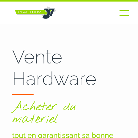
Passer
au
contenu
Vente
Hardware
Acheter du
matériel
tout en garantissant sa bonne